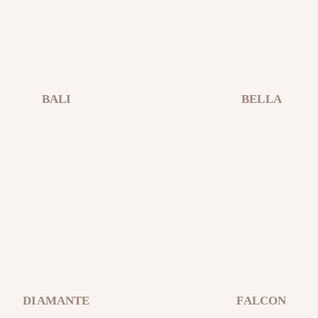
BALI
BELLA
DIAMANTE
FALCON